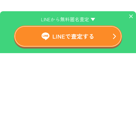
×
LINEから無料匿名査定 ▼
ホーム