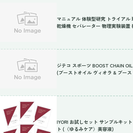
マニュアル 体験型研究 トライアル 
乾燥機 セパレーター 物理実験装置 
ジテコ スポーツ BOOST CHAIN
(ブーストオイル ヴィオラ & ブースト
IYORI お試しセット サンプルキッ
ト (〈ゆるみケア〉美容液)