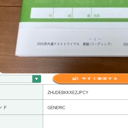
ZHUDEBKKXEZJPCY
ンド
GENERIC