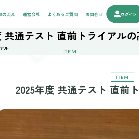
取の流れ
運営会社
よくあるご質問
お問合せ
ログイン
年度 共通テスト 直前トライアル
イアル
ITEM
ITEM
2025年度 共通テスト 直