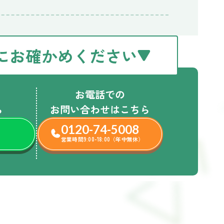
にお確かめください
お電話での
ら
お問い合わせはこちら
0120-74-5008
営業時間9:00-18:00（年中無休）