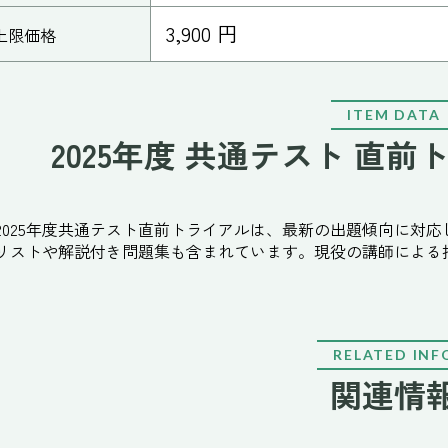
3,900 円
上限価格
ITEM DATA
2025年度 共通テスト 直
2025年度共通テスト直前トライアルは、最新の出題傾向に対
リストや解説付き問題集も含まれています。現役の講師による
RELATED INF
関連情