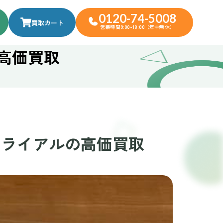
0120-74-5008
買取カート
営業時間9:00-18:00（年中無休）
の高価買取
前トライアルの高価買取