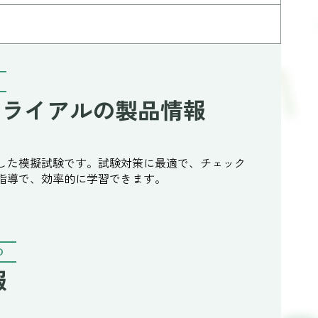
前トライアルの製品情報
応した模擬試験です。試験対策に最適で、チェック
指導で、効率的に学習できます。
O
報