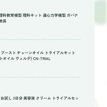
理科教育模型 理科キット 遠心力学模型 ガバナ
教具
 OIL ブースト チェーンオイル トライアルキット
オイル ヴェルデ) CN-TRIAL
ト お試し 3日分 美容液 クリーム トライアルセッ