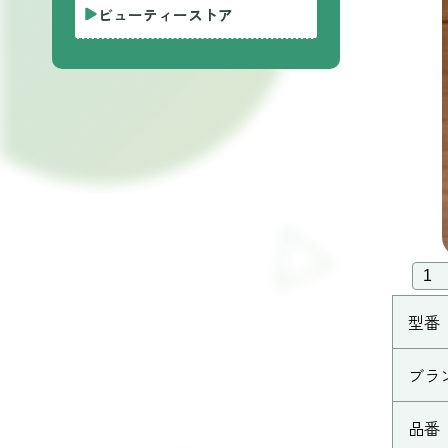
ビューティーストア
型番
ブラ
品番