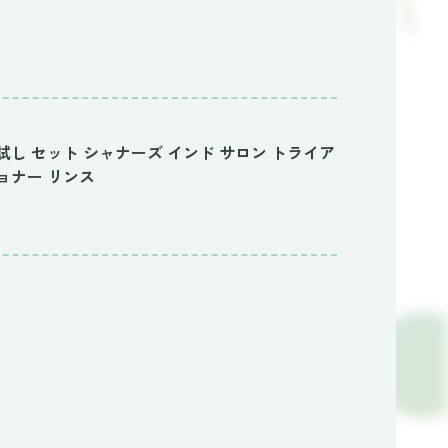
試し セット シャナーズ インド サロン トライア
ョナー リンス