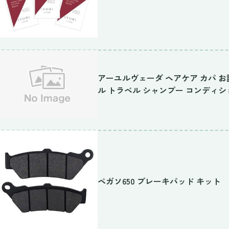
アーユルヴェーダ ヘアケア カパ お
ル トラベル シャンプー コンディシ
ペガソ650 ブレーキパッド キット