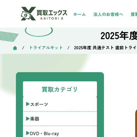
ホーム
法人のお客様へ
買
2025
/
トライアルキット
/ 2025年度 共通テスト 直前トラ
買取カテゴリ
スポーツ
楽器
DVD・Blu-ray