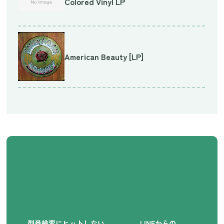
Colored Vinyl LP
American Beauty [LP]
型番検索にヒットしない
LINEからの