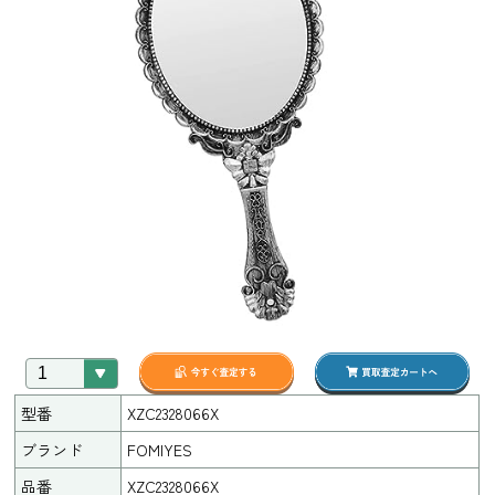
型番
XZC2328066X
ブランド
FOMIYES
品番
XZC2328066X