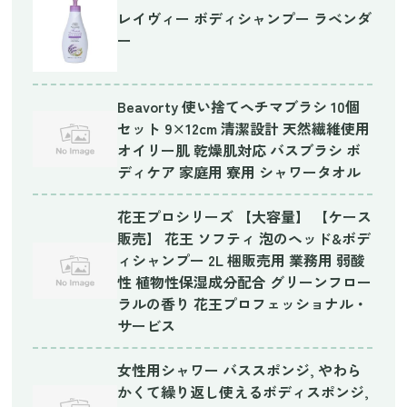
レイヴィー ボディシャンプー ラベンダ
ー
Beavorty 使い捨てヘチマブラシ 10個
セット 9×12cm 清潔設計 天然繊維使用
オイリー肌 乾燥肌対応 バスブラシ ボ
ディケア 家庭用 寮用 シャワータオル
花王プロシリーズ 【大容量】 【ケース
販売】 花王 ソフティ 泡のヘッド&ボデ
ィシャンプー 2L 梱販売用 業務用 弱酸
性 植物性保湿成分配合 グリーンフロー
ラルの香り 花王プロフェッショナル・
サービス
女性用シャワー バススポンジ, やわら
かくて繰り返し使えるボディスポンジ,