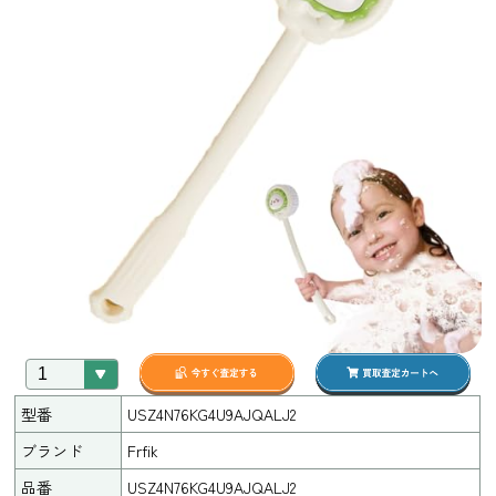
型番
USZ4N76KG4U9AJQALJ2
ブランド
Frfik
品番
USZ4N76KG4U9AJQALJ2