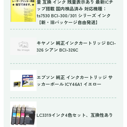
量 互換 インク 残量表示あり 最新ICチ
ップ搭載 国内検品済み 対応機種：
ts7530 BCI-300/301 シリーズ インク
【新・旧パッケージ自由発送】
キヤノン 純正インクカートリッジ BCI-
326 シアン BCI-326C
エプソン 純正 インクカートリッジ サ
ッカーボール ICY46A1 イエロー
LC3319インク4色セット、互換性あり