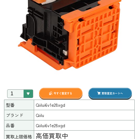
型番
Qiilui6v1e28xgd
ブランド
Qiilu
品番
Qiilui6v1e28xgd
高価買取中
買取上限価格