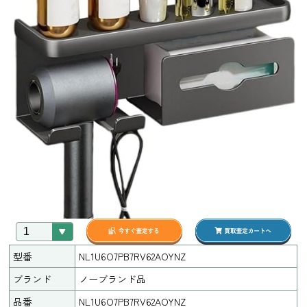
型番
NL1U6O7PB7RV62AOYNZ
ブランド
ノーブランド品
品番
NL1U6O7PB7RV62AOYNZ