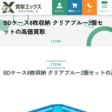
BDケース8枚収納 クリアブルー2個セ
ットの高価買取
ITEM
ITEM
BDケース8枚収納 クリアブルー2個セット