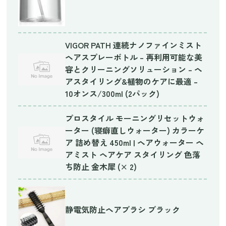
VIGOR PATH 連続ナノファインミスト
ヘアスプレーボトル – 再利用可能な美
容とクリーニングソリューション – ヘ
アスタイリング&植物のケアに最適 –
10オンス/300ml (2パック)
プロスタイル モーニングリセットウォ
ーター (寝癖直しウォーター) カラーケ
ア 詰め替え 450ml | ヘアウォーター ヘ
アミスト ヘアケア スタイリング 色落
ち防止 金木犀 (× 2)
静電気防止ヘアブラシ ブラック