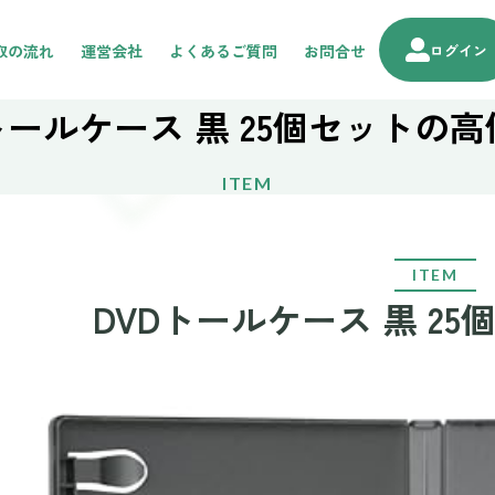
取の流れ
運営会社
よくあるご質問
お問合せ
ログイン
トールケース 黒 25個セットの
ITEM
ITEM
DVDトールケース 黒 2