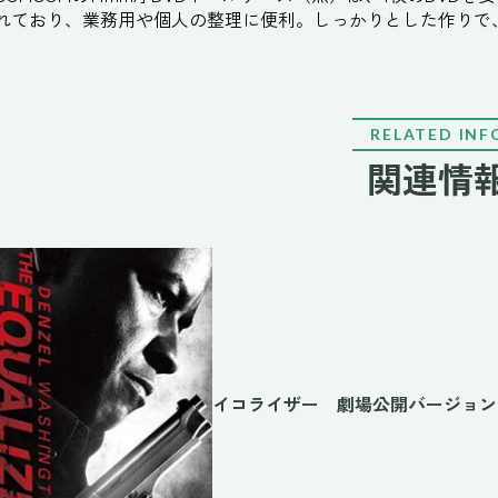
れており、業務用や個人の整理に便利。しっかりとした作りで
RELATED INF
関連情
イコライザー 劇場公開バージョン [