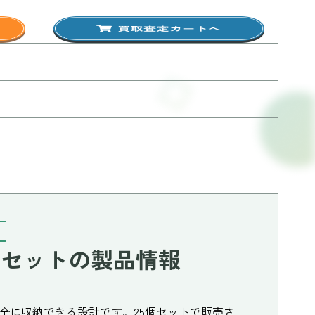
5個セットの製品情報
を安全に収納できる設計です。25個セットで販売さ