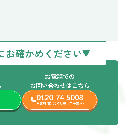
にお確かめください
お電話での
ら
お問い合わせはこちら
0120-74-5008
営業時間9:00-18:00（年中無休）