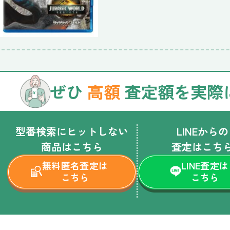
ぜひ
高額
査定額を実際
型番検索にヒットしない
LINEからの
商品はこちら
査定はこち
無料匿名査定は
LINE査定は
こちら
こちら