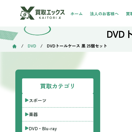
ホーム
法人のお客様へ
買
DVD
/
DVD
/ DVDトールケース 黒 25個セット
買取カテゴリ
スポーツ
楽器
DVD・Blu-ray