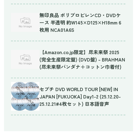
無印良品 ポリプロピレンCD・DVDケ
ース 半透明 約W145×D125×H18mm 6
枚用 NCA01A6S
【Amazon.co.jp限定】尽未来祭 2025
(完全生産限定盤) (DVD盤) – BRAHMAN
(尽未来祭バンダナ＋コットン巾着付)
セブチ DVD WORLD TOUR [NEW] IN
JAPAN [FUKUOKA] Day1-2 (25.12.20-
25.12.21#4枚セット) 日本語音声