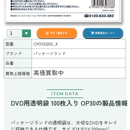
型番
CM3153200_K
ブランド
パッケージランド
品番
高価買取中
買取上限価格
ITEM DATA
DVD用透明袋 100枚入り OP30の製品情報
パッケージランドの透明袋は、大切なDVDをキレイ
に収納できる仕様です。サイズは153×200mmに