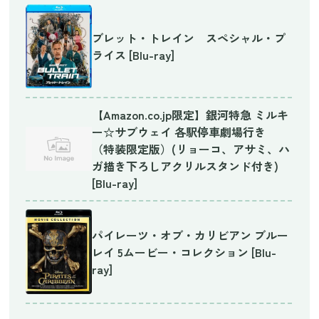
ブレット・トレイン スペシャル・プ
ライス [Blu-ray]
【Amazon.co.jp限定】銀河特急 ミルキ
ー☆サブウェイ 各駅停車劇場行き
（特装限定版）(リョーコ、アサミ、ハ
ガ描き下ろしアクリルスタンド付き)
[Blu-ray]
パイレーツ・オブ・カリビアン ブルー
レイ 5ムービー・コレクション [Blu-
ray]