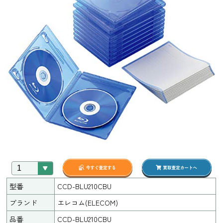
型番
CCD-BLU210CBU
ブランド
エレコム(ELECOM)
品番
CCD-BLU210CBU