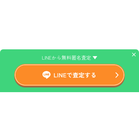
×
LINEから無料匿名査定 ▼