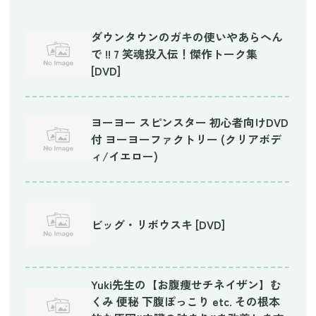
ダウンタウンのガキの使いやあらへん
で !! 7 笑魂投入伝！傑作トーク集
[DVD]
ヨーヨー スピンスター 初心者向けDVD
付 ヨーヨーファクトリー (クリアボデ
ィ/イエロー)
ビッグ・リボウスキ [DVD]
Yuki先生の【お腹痩せチネイザン】む
くみ 便秘 下腹ぽっこり etc. その根本