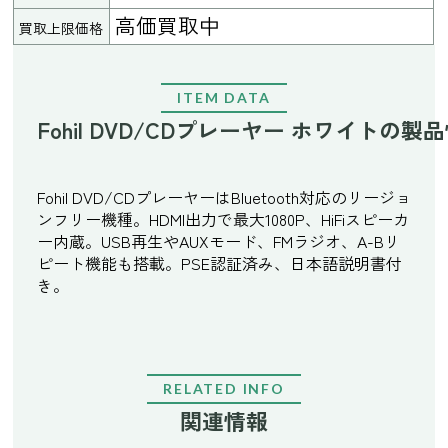
高価買取中
買取上限価格
ITEM DATA
Fohil DVD/CDプレーヤー ホワイトの製
Fohil DVD/CDプレーヤーはBluetooth対応のリージョ
ンフリー機種。HDMI出力で最大1080P、HiFiスピーカ
ー内蔵。USB再生やAUXモード、FMラジオ、A-Bリ
ピート機能も搭載。PSE認証済み、日本語説明書付
き。
RELATED INFO
関連情報