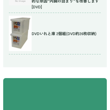
的な原因“内臓の詰まり”を改善します
[DVD]
DVDいれと庫 2個組(DVD約26枚収納)