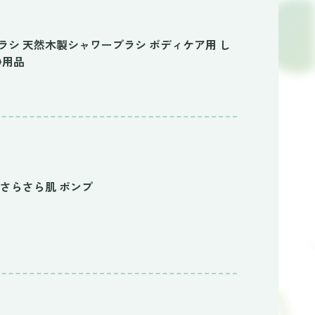
スブラシ 天然木製シャワーブラシ ボディケア用 し
浄用品
りさらさら肌 ポンプ