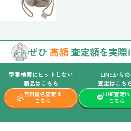
ぜひ
高額
査定額を実際
型番検索にヒットしない
LINEからの
商品はこちら
査定はこち
無料匿名査定は
LINE査定は
こちら
こちら