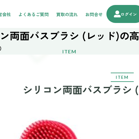
営会社
よくあるご質問
買取の流れ
お問合せ
ログイン
ン両面バスブラシ (レッド)の
)
ITEM
ITEM
シリコン両面バスブラシ 