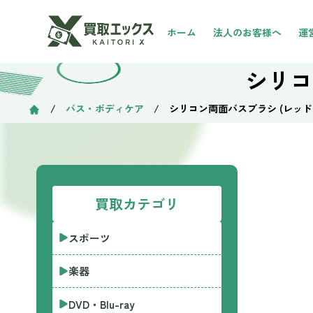
ホーム
法人のお客様へ
運
シリコ
/
バス・ボディケア
/ シリコン両面バスブラシ (レッド
買取カテゴリ
スポーツ
楽器
DVD・Blu-ray