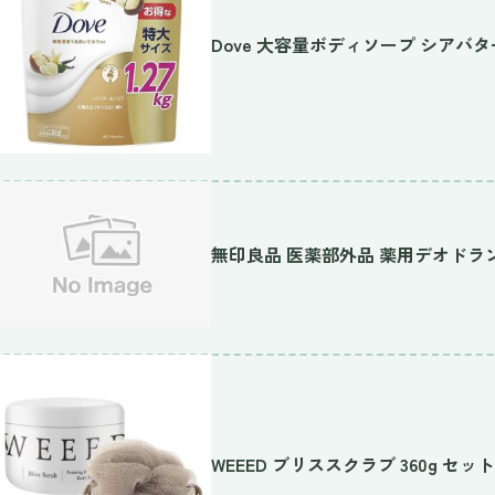
Dove 大容量ボディソープ シアバター
無印良品 医薬部外品 薬用デオドラントボ
WEEED ブリススクラブ 360g セット