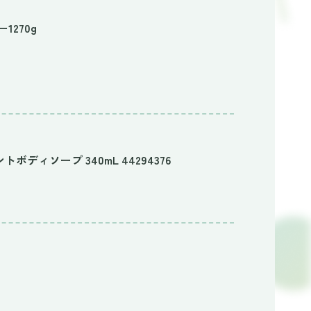
1270g
ディソープ 340mL 44294376