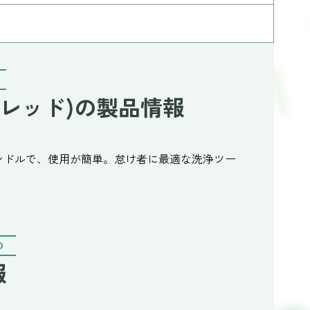
(レッド)の製品情報
グハンドルで、使用が簡単。怠け者に最適な洗浄ツー
O
報