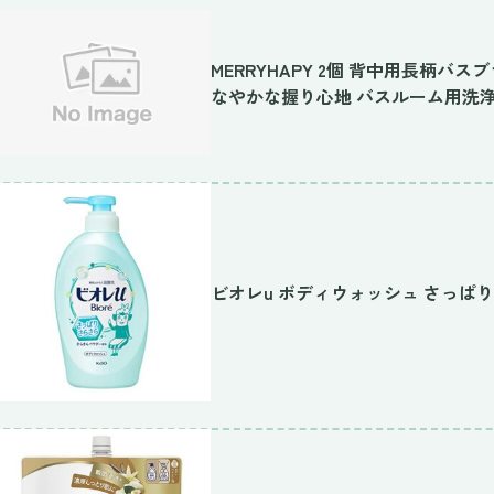
MERRYHAPY 2個 背中用長柄バ
なやかな握り心地 バスルーム用洗
ビオレu ボディウォッシュ さっぱ