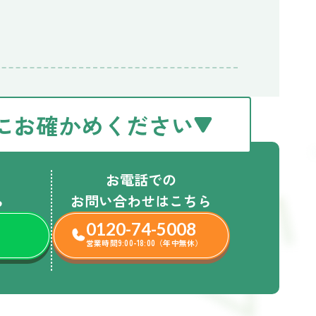
にお確かめください
お電話での
ら
お問い合わせはこちら
0120-74-5008
営業時間9:00-18:00（年中無休）