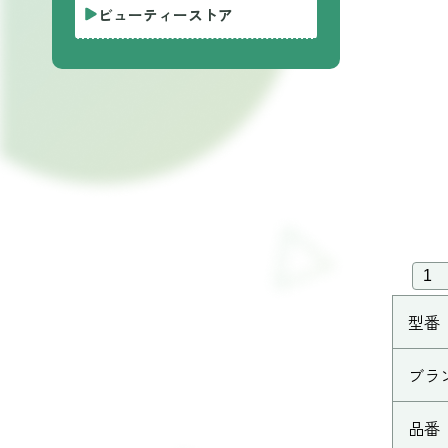
ビューティーストア
型番
ブラ
品番