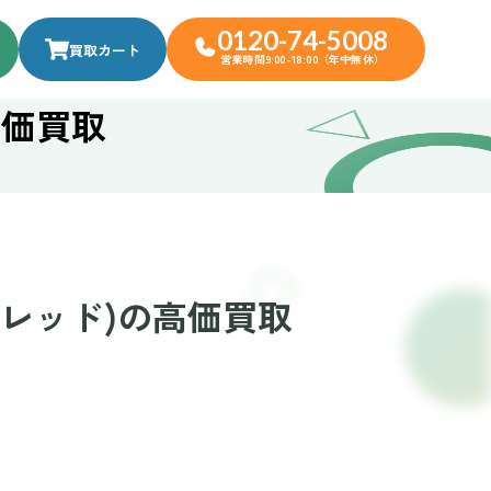
0120-74-5008
買取カート
営業時間9:00-18:00（年中無休）
高価買取
(レッド)の高価買取