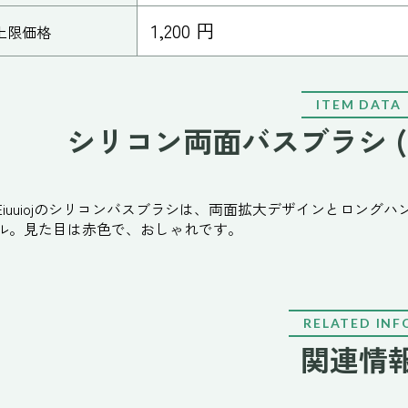
1,200 円
上限価格
ITEM DATA
シリコン両面バスブラシ 
Eiuuiojのシリコンバスブラシは、両面拡大デザインとロン
ル。見た目は赤色で、おしゃれです。
RELATED INF
関連情