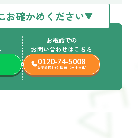
にお確かめください
お電話での
ら
お問い合わせはこちら
0120-74-5008
営業時間9:00-18:00（年中無休）