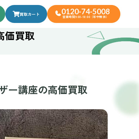
0120-74-5008
買取カート
営業時間9:00-18:00（年中無休）
高価買取
ザー講座の高価買取