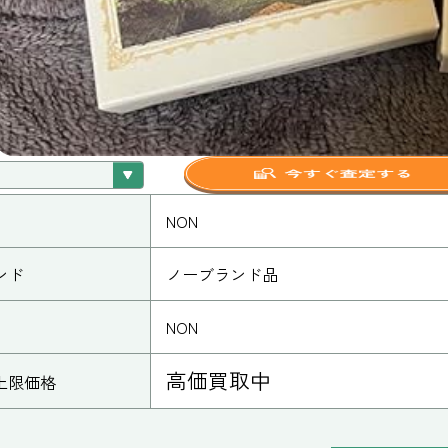
NON
ンド
ノーブランド品
NON
高価買取中
上限価格