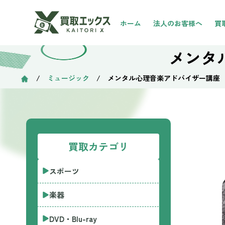
ホーム
法人のお客様へ
買
メンタ
/
ミュージック
/ メンタル心理音楽アドバイザー講座
買取カテゴリ
スポーツ
楽器
DVD・Blu-ray