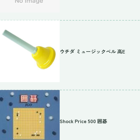
ウチダ ミュージックベル 高E
Shock Price 500 囲碁