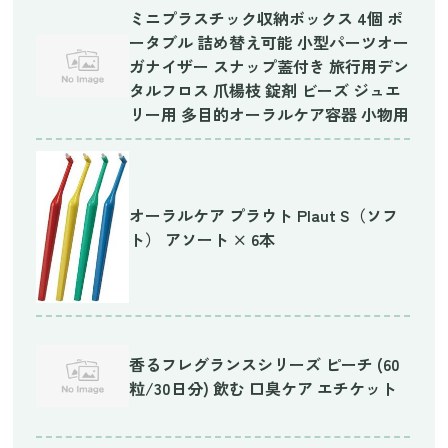
ミニプラスチック収納ボックス 4個 ポ
ータブル 詰め替え可能 小型パーツオー
ガナイザー スナップ蓋付き 旅行用デン
タルフロス 爪楊枝 錠剤 ビーズ ジュエ
リー用 多目的オーラルケア容器 小物用
オーラルケア プラウト Plaut S（ソフ
ト） アソート × 6本
香るフレグランスシリーズ ピーチ (60
粒/30日分) 飲む 口臭ケア エチケット