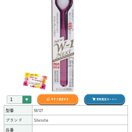
型番
58127
ブランド
Shiroite
品番