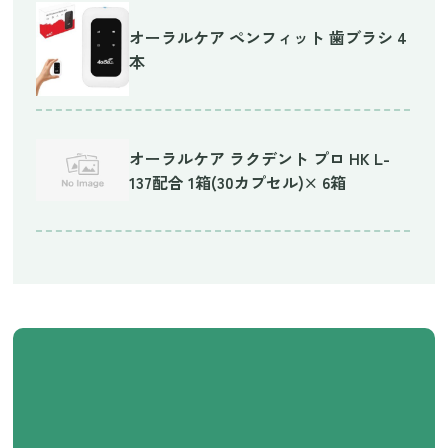
オーラルケア ペンフィット 歯ブラシ 4
本
オーラルケア ラクデント プロ HK L-
137配合 1箱(30カプセル)× 6箱