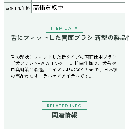
高価買取中
買取上限価格
ITEM DATA
舌にフィットした両面ブラシ 新型の製品
舌の形状にフィットした新タイプの両面使用ブラシ
「舌ブラシ NEW W-1 NEXT」。抗菌仕様で、舌苔や
口臭対策に最適。サイズは43X230X13mmで、日本製
の高品質なオーラルケアアイテムです。
RELATED INFO
関連情報