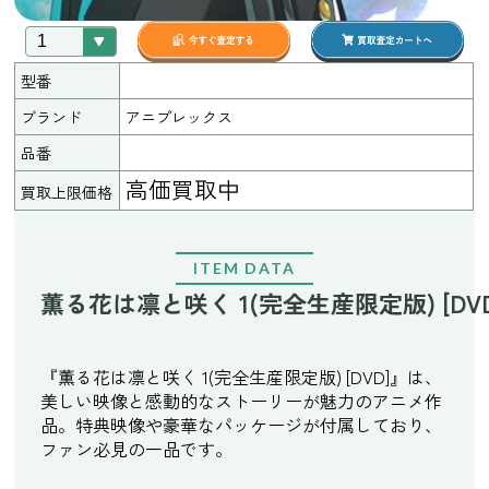
型番
ブランド
アニプレックス
品番
高価買取中
買取上限価格
ITEM DATA
薫る花は凛と咲く 1(完全生産限定版) [DV
『薫る花は凛と咲く 1(完全生産限定版) [DVD]』は、
美しい映像と感動的なストーリーが魅力のアニメ作
品。特典映像や豪華なパッケージが付属しており、
ファン必見の一品です。