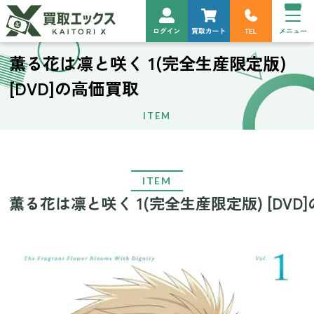
薫る花は凛と咲く 1(完全生産限定版)
[DVD]の高価買取
ITEM
ITEM
薫る花は凛と咲く 1(完全生産限定版) [DVD