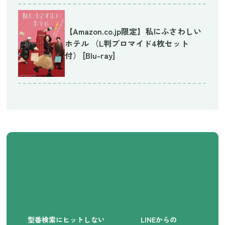
【Amazon.co.jp限定】私にふさわしい
ホテル （L判ブロマイド4枚セット
付） [Blu-ray]
型番検索にヒットしない
LINEからの