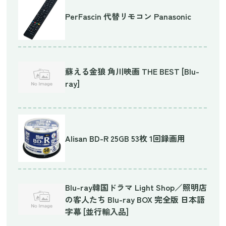
PerFascin 代替リモコン Panasonic
蘇える金狼 角川映画 THE BEST [Blu-
ray]
Alisan BD-R 25GB 53枚 1回録画用
Blu-ray韓国ドラマ Light Shop／照明店
の客人たち Blu-ray BOX 完全版 日本語
字幕 [並行輸入品]