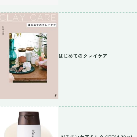
はじめてのクレイケア
UVスキンケアミルク SPF24 30ｍL