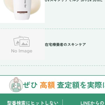
在宅療養者のスキンケア
ぜひ
高額
査定額を実際
型番検索にヒットしない
LINEからの