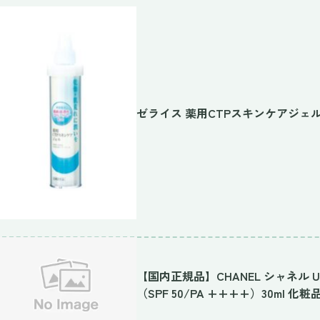
ゼライス 薬用CTPスキンケアジェルII 
【国内正規品】CHANEL シャネル
（SPF 50/PA ++++）30ml