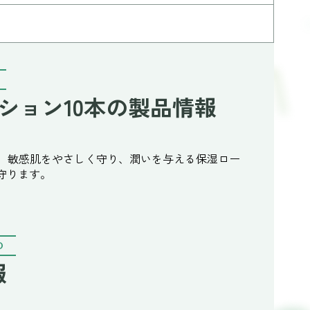
ション10本の製品情報
セットは、敏感肌をやさしく守り、潤いを与える保湿ロー
守ります。
O
報