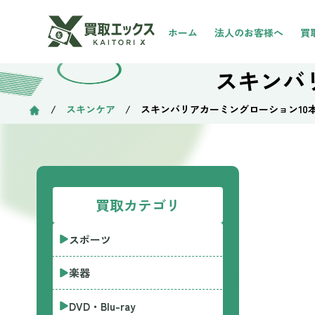
ホーム
法人のお客様へ
買
スキンバ
/
スキンケア
/ スキンバリアカーミングローション10
買取カテゴリ
スポーツ
楽器
DVD・Blu-ray