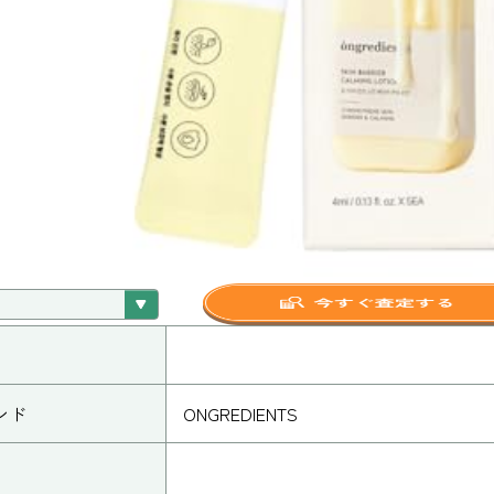
ンド
ONGREDIENTS