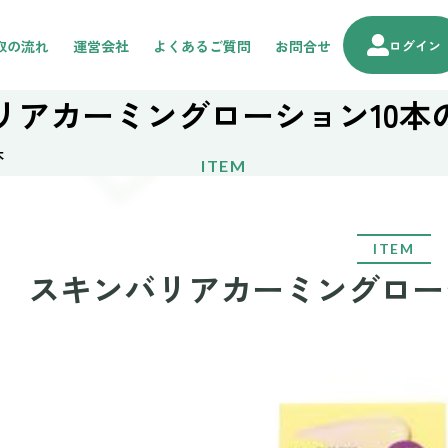
取の流れ
運営会社
よくあるご質問
お問合せ
ログイン
リアカーミングローション10本
本
ITEM
ITEM
スキンバリアカーミングロー