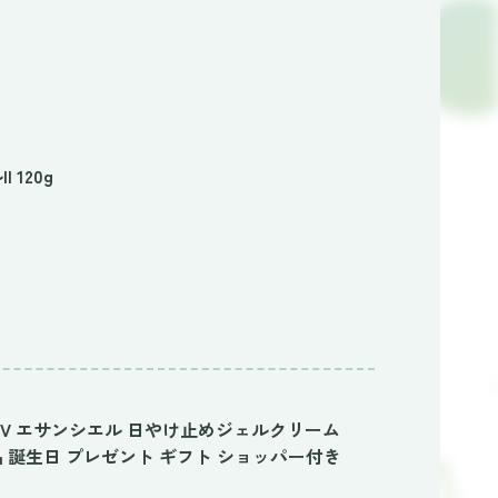
120g
 UV エサンシエル 日やけ止めジェルクリーム
 化粧品 誕生日 プレゼント ギフト ショッパー付き