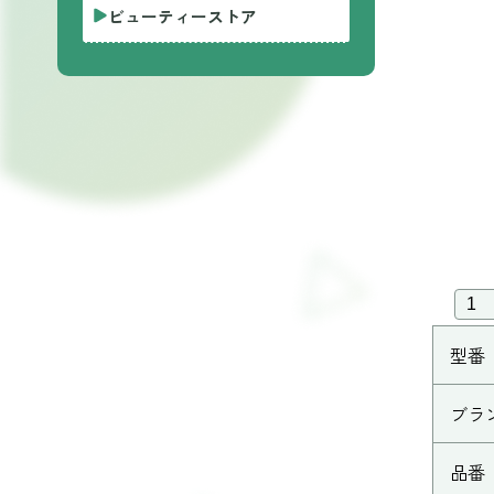
ビューティーストア
型番
ブラ
品番