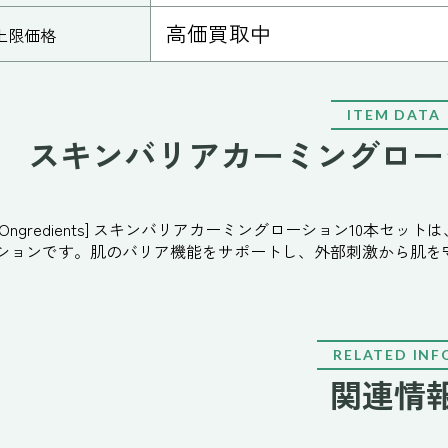
高価買取中
上限価格
ITEM DATA
スキンバリアカーミングロー
[Ongredients] スキンバリアカーミングローション10本
ションです。肌のバリア機能をサポートし、外部刺激から肌を
RELATED INF
関連情