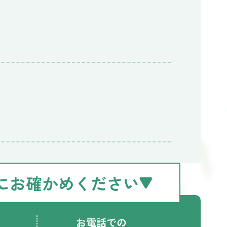
にお確かめください
お電話での