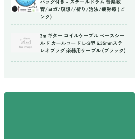
バッグ付き – スチールドラム 音楽教
育/ヨガ/瞑想//祈り/治法/疲労療 (ピ
ンク)
3m ギター コイルケーブル ベースシー
ルド カールコード L-S型 6.35mmステ
レオプラグ 楽器用ケーブル (ブラック)