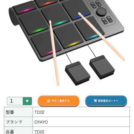
型番
TD02
ブランド
OYAYO
品番
TD02