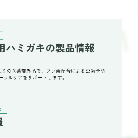
薬用ハミガキの製品情報
0g入りの医薬部外品で、フッ素配合による虫歯予防
ーラルケアをサポートします。
O
報