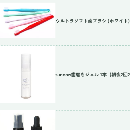
ウルトラソフト歯ブラシ (ホワイト)
sunoow歯磨きジェル 1本【朝夜2回