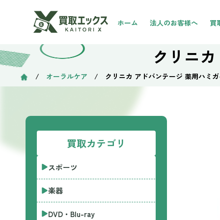
ホーム
法人のお客様へ
買
クリニカ
/
オーラルケア
/ クリニカ アドバンテージ 薬用ハミガ
買取カテゴリ
スポーツ
楽器
DVD・Blu-ray