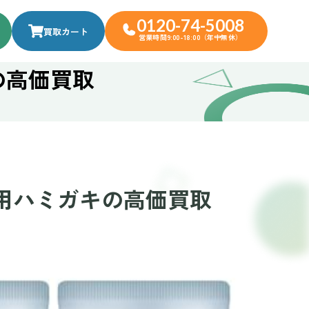
0120-74-5008
買取カート
営業時間9:00-18:00（年中無休）
の高価買取
薬用ハミガキの高価買取