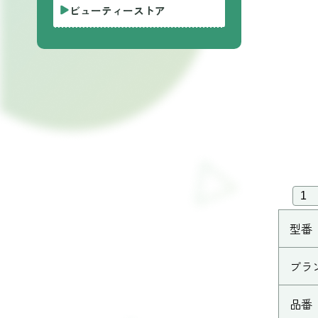
ビューティーストア
型番
ブラ
品番