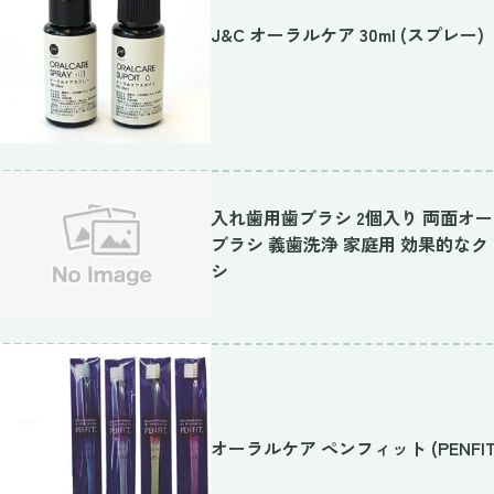
J&C オーラルケア 30ml (スプレー)
入れ歯用歯ブラシ 2個入り 両面オ
ブラシ 義歯洗浄 家庭用 効果的なク
シ
オーラルケア ペンフィット (PENFIT