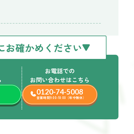
にお確かめください
お電話での
ら
お問い合わせはこちら
0120-74-5008
営業時間9:00-18:00（年中無休）