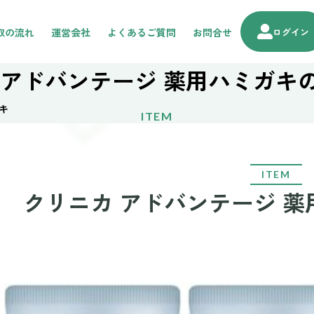
取の流れ
運営会社
よくあるご質問
お問合せ
ログイン
 アドバンテージ 薬用ハミガキ
キ
ITEM
ITEM
クリニカ アドバンテージ 