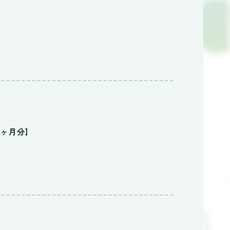
2ヶ月分】