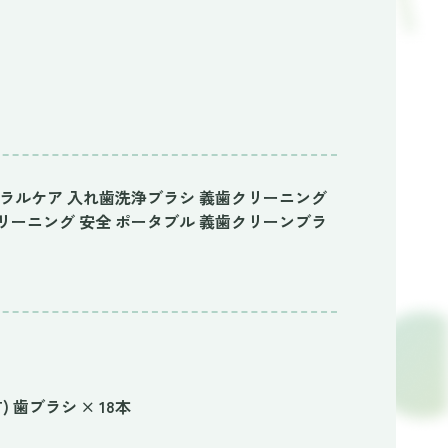
ーラルケア 入れ歯洗浄ブラシ 義歯クリーニング
リーニング 安全 ポータブル 義歯クリーンブラ
) 歯ブラシ × 18本