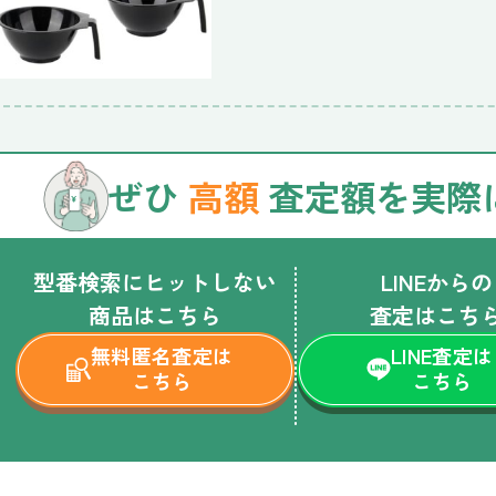
ぜひ
高額
査定額を実際
型番検索にヒットしない
LINEからの
商品はこちら
査定はこち
無料匿名査定は
LINE査定は
こちら
こちら