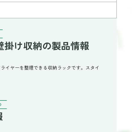
壁掛け収納の製品情報
アドライヤーを整理できる収納ラックです。スタイ
。
O
報