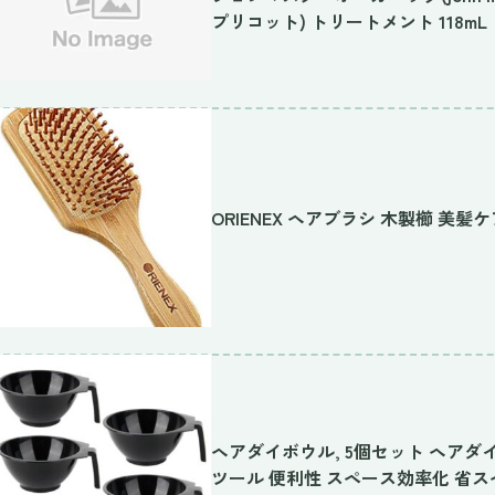
プリコット) トリートメント 118mL
ORIENEX ヘアブラシ 木製櫛 美髪
ヘアダイボウル, 5個セット ヘアダ
ツール 便利性 スペース効率化 省ス