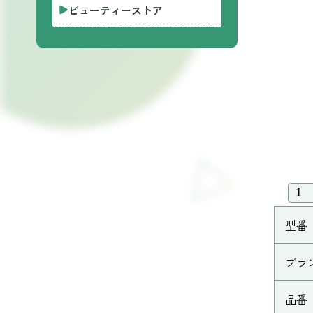
ビューティーストア
型番
ブラ
品番