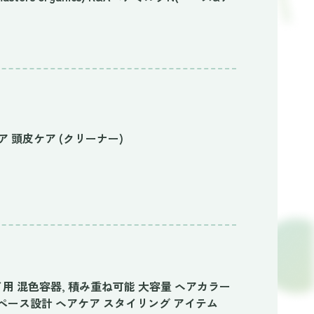
ケア 頭皮ケア (クリーナー)
イ用 混色容器, 積み重ね可能 大容量 ヘアカラー
ペース設計 ヘアケア スタイリング アイテム