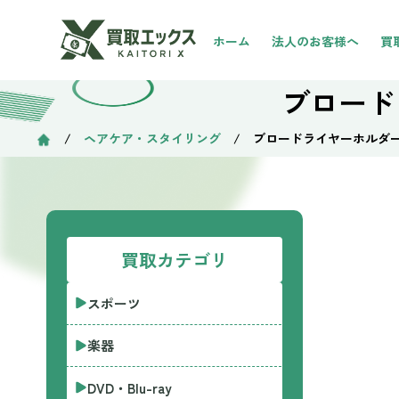
ホーム
法人のお客様へ
買
ブロード
/
ヘアケア・スタイリング
/ ブロードライヤーホルダー
買取カテゴリ
スポーツ
楽器
DVD・Blu-ray