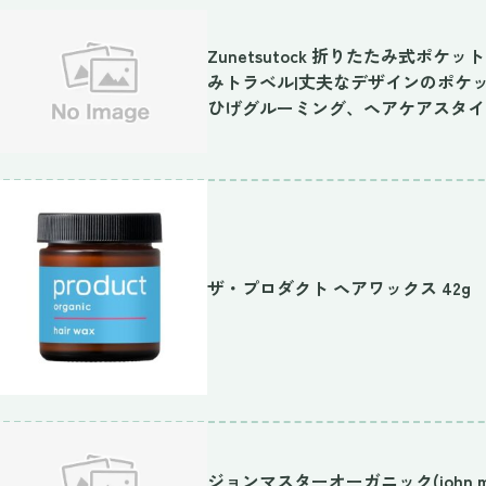
Zunetsutock 折りたたみ式ポ
みトラベル|丈夫なデザインのポケ
ひげグルーミング、ヘアケアスタイ
ザ・プロダクト ヘアワックス 42g
ジョンマスターオーガニック(john mas