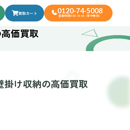
0120-74-5008
買取カート
営業時間9:00-18:00（年中無休）
の高価買取
壁掛け収納の高価買取