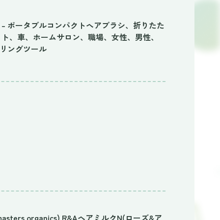
ケット – ポータブルコンパクトヘアブラシ、折りたた
ット、車、ホームサロン、職場、女性、男性、
リングツール
ters organics) R&AヘアミルクN(ローズ&ア