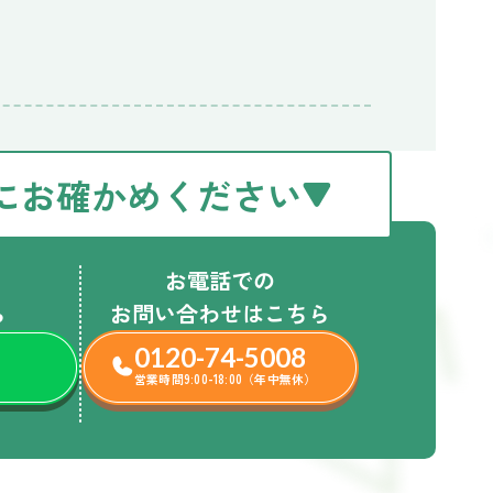
にお確かめください
お電話での
ら
お問い合わせはこちら
0120-74-5008
営業時間9:00-18:00（年中無休）