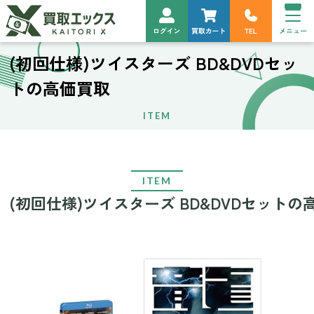
(初回仕様)ツイスターズ BD&DVDセッ
トの高価買取
ITEM
ITEM
(初回仕様)ツイスターズ BD&DVDセットの