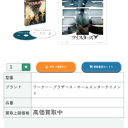
型番
ブランド
ワーナー・ブラザース・ホームエンターテイメン
ト
品番
高価買取中
買取上限価格