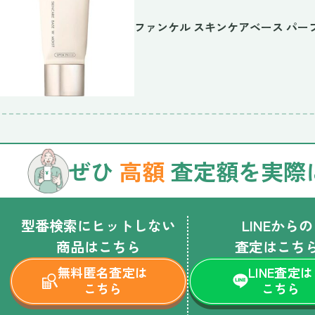
ファンケル スキンケアベース パー
ぜひ
高額
査定額を実際
型番検索にヒットしない
LINEからの
商品はこちら
査定はこち
無料匿名査定は
LINE査定は
こちら
こちら