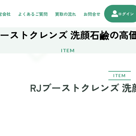
営会社
よくあるご質問
買取の流れ
お問合せ
ログイン
ブーストクレンズ 洗顔石鹼の高
ITEM
ITEM
RJブーストクレンズ 