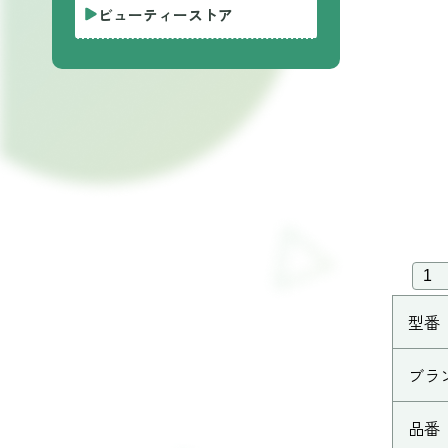
ビューティーストア
型番
ブラ
品番