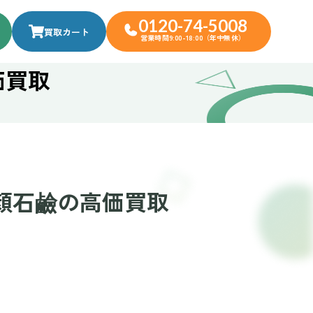
0120-74-5008
買取カート
営業時間9:00-18:00（年中無休）
価買取
洗顔石鹼の高価買取