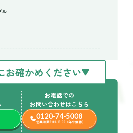
プル
にお確かめください
お電話での
ら
お問い合わせはこちら
0120-74-5008
営業時間9:00-18:00（年中無休）