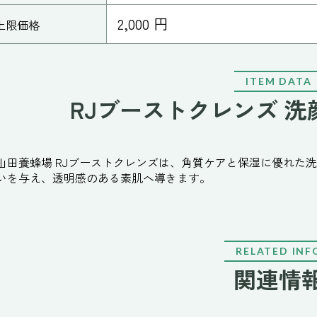
2,000 円
上限価格
ITEM DATA
RJブーストクレンズ 
山田養蜂場 RJブーストクレンズは、角質ケアと保湿に優れた
いを与え、透明感のある素肌へ導きます。
RELATED INF
関連情