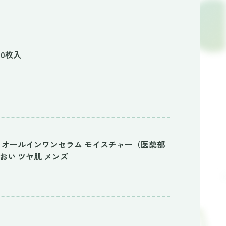
30枚入
 ＩＭＰオールインワンセラム モイスチャー（医薬部
おい ツヤ肌 メンズ