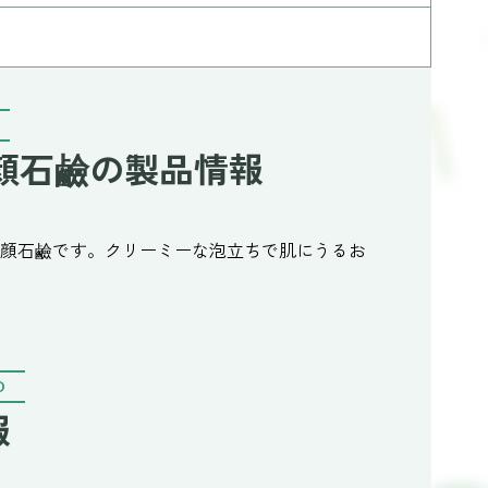
洗顔石鹼の製品情報
洗顔石鹼です。クリーミーな泡立ちで肌にうるお
O
報