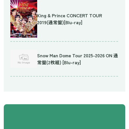
King & Prince CONCERT TOUR
2019(通常盤)[Blu-ray]
Snow Man Dome Tour 2025-2026 ON 通
常盤(2枚組) [Blu-ray]