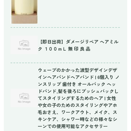
【即日出荷】ダメージリペア ヘアミル
ク １００ｍＬ 無 印 良 品
ウェーブのかかった波型デザインデザ
インヘアバンドヘアバンド | 6個入り ノ
ンスリップ 歯付き オールバック ヘッ
ドバンド,髪を後ろにプッシュバックし
てスタイリングするためのヘア | 女性
や女の子のためのスタイリングやアホ
毛おさえ、ワークアウト、メイク、ス
キンケア、シャワー時などの様々なシ
ーンでの使用可能なアクセサリー