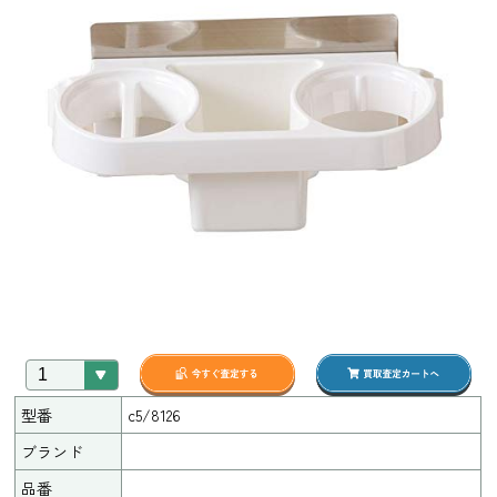
型番
c5/8126
ブランド
品番