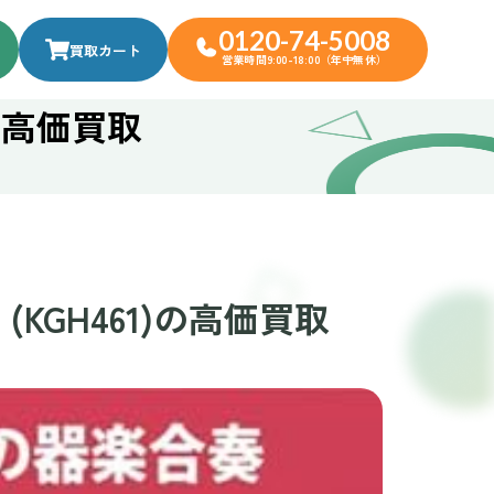
0120-74-5008
買取カート
営業時間9:00-18:00（年中無休）
の高価買取
KGH461)の高価買取