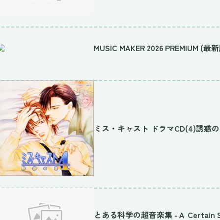
MUSIC MAKER 2026 PREMIUM (最
ミス・キャスト ドラマCD(4)誘惑
とある科学の超音楽集 -Ａ Certain Scient