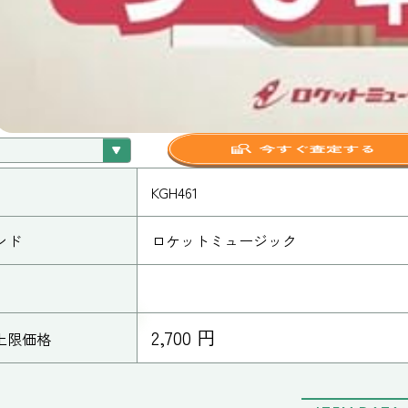
KGH461
ンド
ロケットミュージック
2,700 円
上限価格