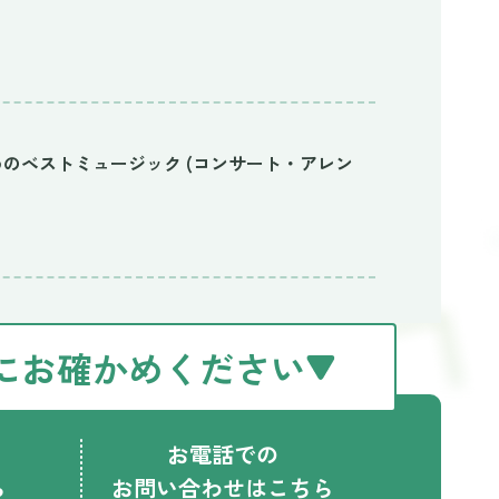
のベストミュージック (コンサート・アレン
にお確かめください
お電話での
ら
お問い合わせはこちら