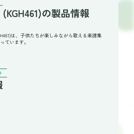
KGH461)の製品情報
H461)は、子供たちが楽しみながら歌える楽譜集
なっています。
O
報