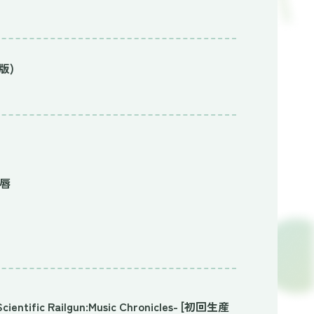
新版)
の唇
ific Railgun:Music Chronicles- [初回生産