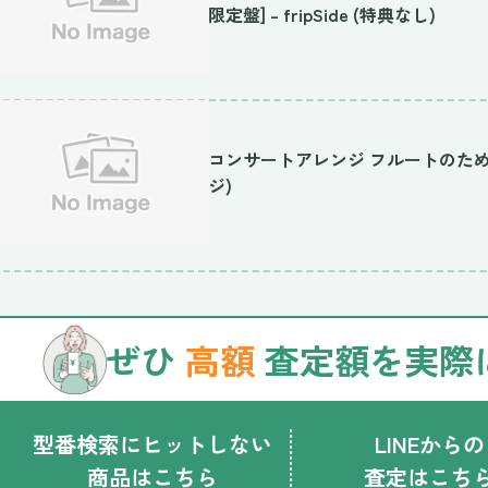
限定盤] – fripSide (特典なし)
コンサートアレンジ フルートのため
ジ)
ぜひ
高額
査定額を実際
型番検索にヒットしない
LINEからの
商品はこちら
査定はこち