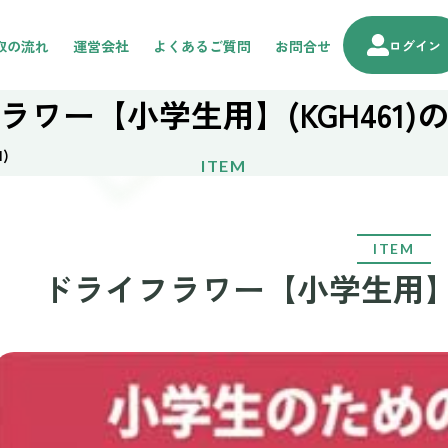
取の流れ
運営会社
よくあるご質問
お問合せ
ログイン
ラワー【小学生用】(KGH461)
)
ITEM
ITEM
ドライフラワー【小学生用】(