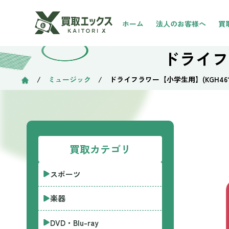
ホーム
法人のお客様へ
買
ドライフ
/
ミュージック
/ ドライフラワー【小学生用】(KGH461
買取カテゴリ
スポーツ
楽器
DVD・Blu-ray