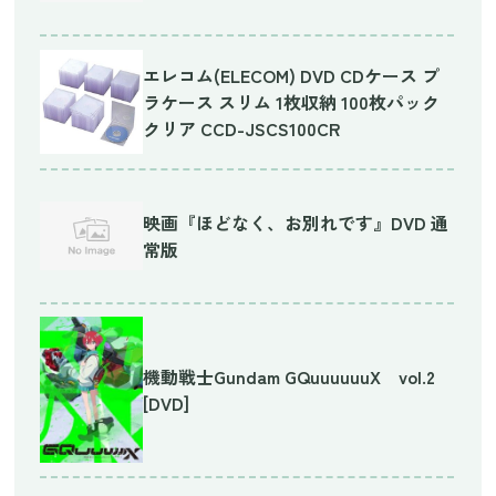
エレコム(ELECOM) DVD CDケース プ
ラケース スリム 1枚収納 100枚パック
クリア CCD-JSCS100CR
映画『ほどなく、お別れです』DVD 通
常版
機動戦士Gundam GQuuuuuuX vol.2
[DVD]