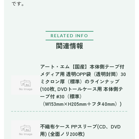
です。
RELATED INFO
関連情報
アート・エム【国産】本体側テープ付
メディア用 透明OPP袋（透明封筒）30
ミクロン厚（標準）のラインナップ
(100枚, DVDトールケース用 本体側テ
ープ付 #30（標準）
（W153mm×H205mm＋フタ40mm）)
不織布ケース PPスリーブ(CD、DVD
用) (全面ノリ200枚)