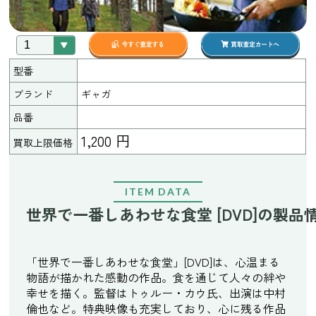
型番
ブランド
ギャガ
品番
1,200 円
買取上限価格
ITEM DATA
世界で一番しあわせな食堂 [DVD]の製品
「世界で一番しあわせな食堂」[DVD]は、心温まる
物語が描かれた感動の作品。食を通じて人々の絆や
幸せを描く。監督はトゥルー・カウ氏、出演は中村
倫也など。特典映像も充実しており、心に残る作品