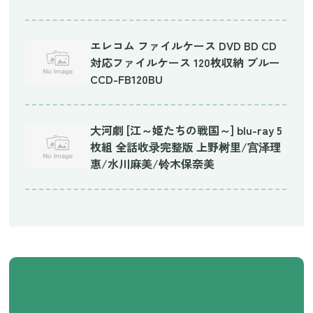
エレコム ファイルケース DVD BD CD
対応ファイルケース 120枚収納 ブルー
CCD-FB120BU
大河劇 [江～姫たちの戦国～] blu-ray 5
枚組 全話收录完整版 上野树里/宫泽理
惠/水川麻美/铃木保奈美