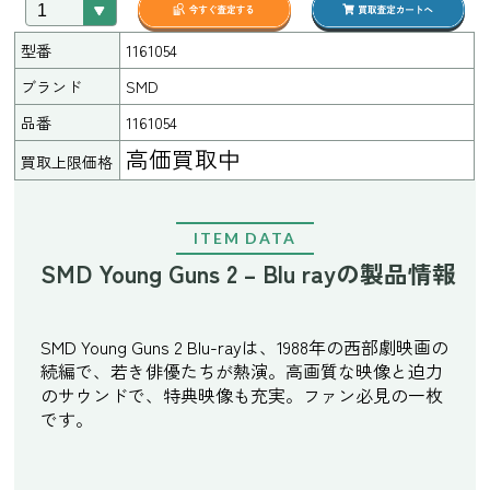
型番
1161054
ブランド
SMD
品番
1161054
高価買取中
買取上限価格
ITEM DATA
SMD Young Guns 2 – Blu rayの製品情報
SMD Young Guns 2 Blu-rayは、1988年の西部劇映画の
続編で、若き俳優たちが熱演。高画質な映像と迫力
のサウンドで、特典映像も充実。ファン必見の一枚
です。