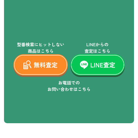
型番検索にヒットしない
LINEからの
商品はこちら
査定はこちら
お電話での
お問い合わせはこちら