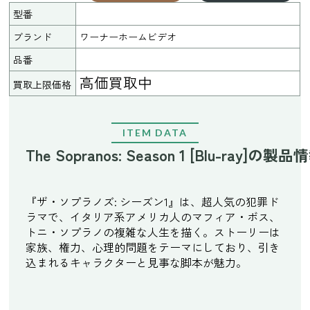
型番
ブランド
ワーナーホームビデオ
品番
高価買取中
買取上限価格
ITEM DATA
The Sopranos: Season 1 [Blu-ray]の製品
『ザ・ソプラノズ: シーズン1』は、超人気の犯罪ド
ラマで、イタリア系アメリカ人のマフィア・ボス、
トニ・ソプラノの複雑な人生を描く。ストーリーは
家族、権力、心理的問題をテーマにしており、引き
込まれるキャラクターと見事な脚本が魅力。