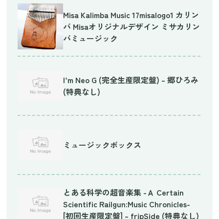
Misa Kalimba Music 17misalogo1 カリン
バ Misaオリジナルデザイン ミサカリン
バミュージック
I’m Neo G (完全生産限定盤) – 郷ひろみ
(特典なし)
ミュージックボックス
とある科学の超音楽集 -Ａ Certain
Scientific Railgun:Music Chronicles-
[初回生産限定盤] – fripSide (特典なし)