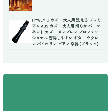
HYWEMIU カズー 大人用 洗える プレミ
アム ABS カズー 大人用 滑らか パーマ
ネント カズー メンブレン プロフェッ
ショナル 習得しやすい ギター ウクレ
レ バイオリン ピアノ 楽器 (ブラック)