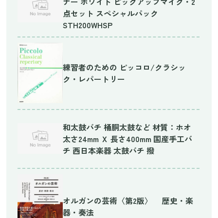
ナー ホワイト ピックアップマイク・2
点セット スペシャルパック
STH200WHSP
練習者のための ピッコロ/クラシッ
ク・レパートリー
和太鼓バチ 桶胴太鼓など 材質：ホオ
太さ24mm Ｘ 長さ400mm 国産手工バ
チ 西日本楽器 太鼓バチ 撥
オルガンの芸術〈第2版〉 歴史・楽
器・奏法