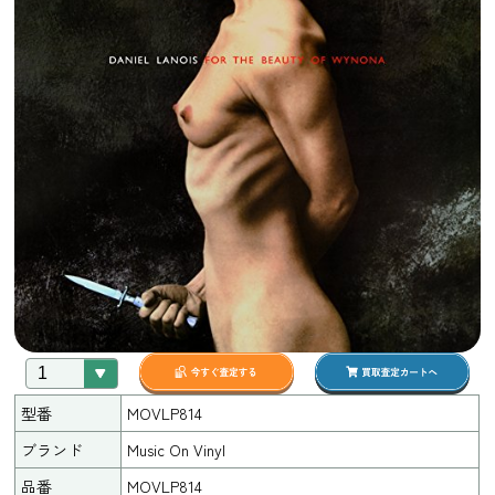
型番
MOVLP814
ブランド
Music On Vinyl
品番
MOVLP814