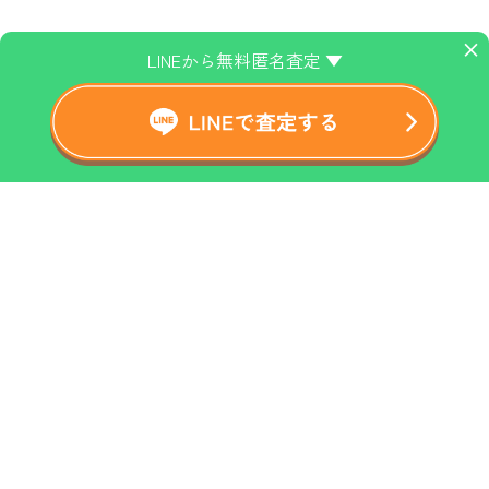
×
LINEから無料匿名査定 ▼
ホーム