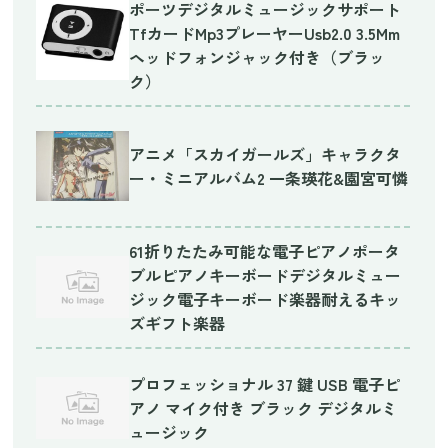
ポーツデジタルミュージックサポート
TfカードMp3プレーヤーUsb2.0 3.5Mm
ヘッドフォンジャック付き（ブラッ
ク）
アニメ「スカイガールズ」キャラクタ
ー・ミニアルバム2 一条瑛花&園宮可憐
61折りたたみ可能な電子ピアノポータ
ブルピアノキーボードデジタルミュー
ジック電子キーボード楽器耐えるキッ
ズギフト楽器
プロフェッショナル 37 鍵 USB 電子ピ
アノ マイク付き ブラック デジタルミ
ュージック