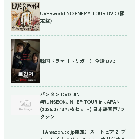
UVERworld NO ENEMY TOUR DVD (限
定盤)
韓国ドラマ【トリガー】全話 DVD
バンタン DVD JIN
#RUNSEOKJIN_EP.TOUR in JAPAN
(2025.07.13#2枚セット) 日本語音声/ソ
クジン
【Amazon.co.jp限定】ズートピア２ ブ
ルーレイ＋ＤＶＤ セット オリジナル