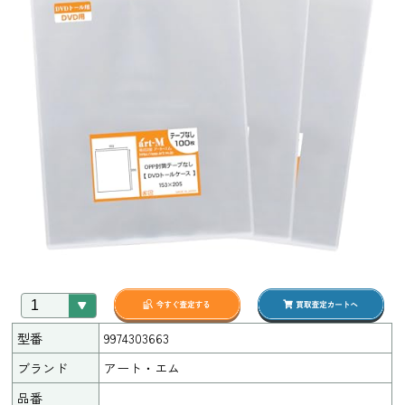
型番
9974303663
ブランド
アート・エム
品番