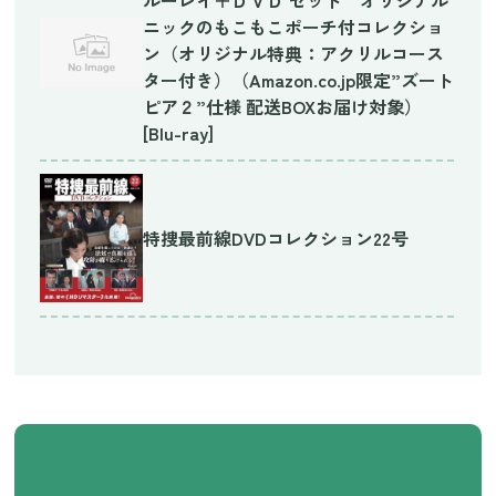
ニックのもこもこポーチ付コレクショ
ン（オリジナル特典：アクリルコース
ター付き）（Amazon.co.jp限定”ズート
ピア２”仕様 配送BOXお届け対象）
[Blu-ray]
特捜最前線DVDコレクション22号