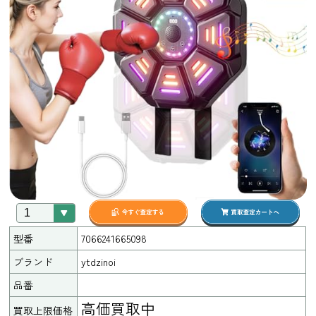
型番
7066241665098
ブランド
ytdzinoi
品番
高価買取中
買取上限価格