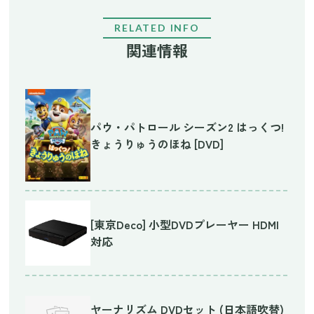
RELATED INFO
関連情報
パウ・パトロール シーズン2 はっくつ!
きょうりゅうのほね [DVD]
[東京Deco] 小型DVDプレーヤー HDMI
対応
ヤーナリズム DVDセット (日本語吹替)