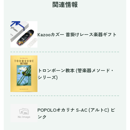
関連情報
Kazooカズー 首掛けレース楽器ギフト
トロンボーン教本 (管楽器メソード・
シリーズ)
POPOLOオカリナ S-AC (アルトC) ピ
ンク