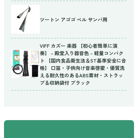
ツートン アゴゴ ベル サンバ用
VIFF カズー 楽器 【初心者簡単に演
奏】 – 殿堂入り器音色 – 軽量コンパク
ト 【国内食品衛生法＆ST基準安全に合
格】 口笛・子供向け音楽啓蒙・優質洗
える耐久性のあるABS素材・ストラッ
プ＆収納袋付 ブラック