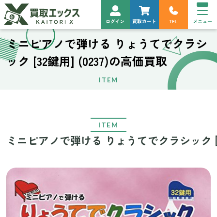
ミニピアノで弾ける りょうてでクラシ
ック [32鍵用] (0237)の高価買取
ITEM
ITEM
ミニピアノで弾ける りょうてでクラシック [32