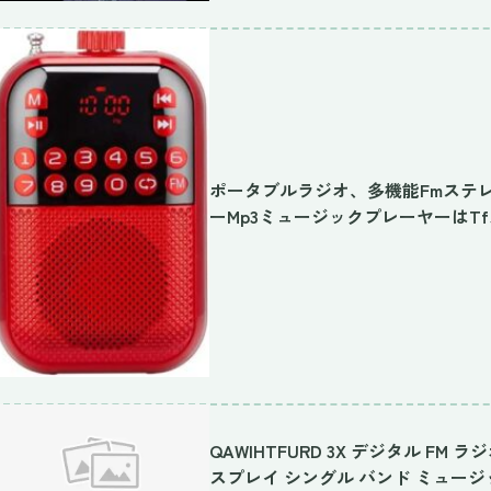
ポータブルラジオ、多機能Fmステ
ーMp3ミュージックプレーヤーはT
QAWIHTFURD 3X デジタル FM
スプレイ シングル バンド ミュージッ