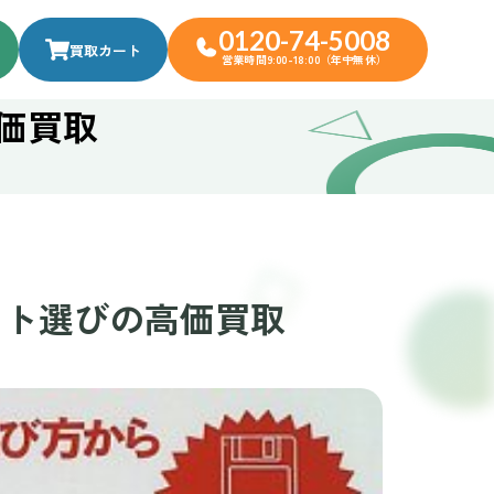
0120-74-5008
買取カート
営業時間9:00-18:00（年中無休）
高価買取
ソフト選びの高価買取