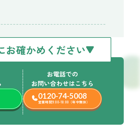
にお確かめください
お電話での
ら
お問い合わせはこちら
0120-74-5008
営業時間9:00-18:00（年中無休）