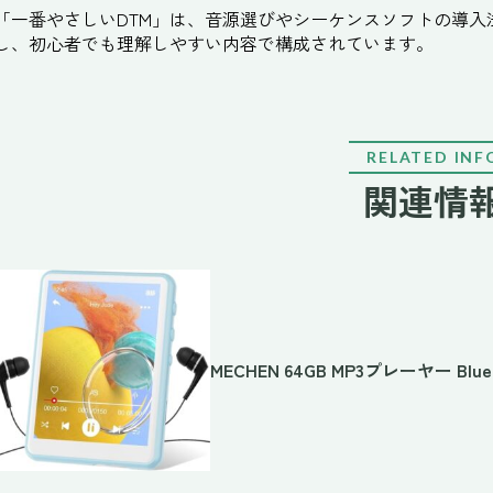
「一番やさしいDTM」は、音源選びやシーケンスソフトの導
し、初心者でも理解しやすい内容で構成されています。
RELATED INF
関連情
MECHEN 64GB MP3プレーヤー Blue