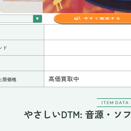
ンド
高価買取中
上限価格
ITEM DATA
やさしいDTM: 音源・