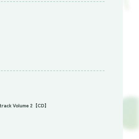
dtrack Volume 2【CD】