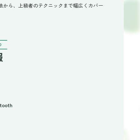
入法から、上級者のテクニックまで幅広くカバー
O
報
tooth