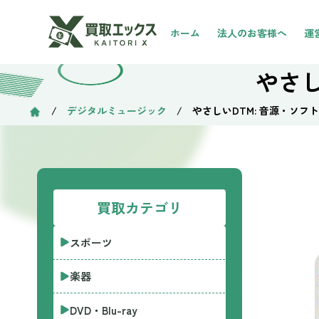
ホーム
法人のお客様へ
運
やさし
/
デジタルミュージック
/ やさしいDTM: 音源・ソフ
買取カテゴリ
スポーツ
楽器
DVD・Blu-ray