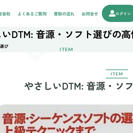
営会社
よくあるご質問
買取の流れ
お問合せ
ログイン
いDTM: 音源・ソフト選びの
ト選び
ITEM
ITEM
やさしいDTM: 音源・