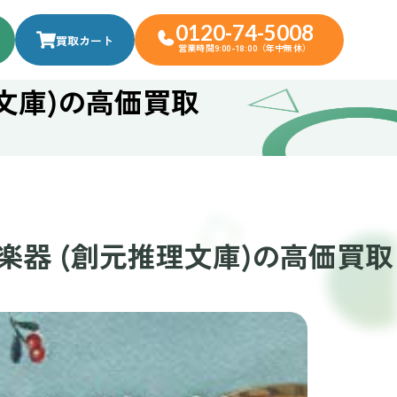
0120-74-5008
買取カート
営業時間9:00-18:00（年中無休）
文庫)の高価買取
器 (創元推理文庫)の高価買取