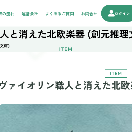
取の流れ
運営会社
よくあるご質問
お問合せ
ログイン
人と消えた北欧楽器 (創元推理
文庫)
ITEM
ITEM
ヴァイオリン職人と消えた北欧楽