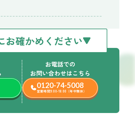
にお確かめください
お電話での
ら
お問い合わせはこちら
0120-74-5008
営業時間9:00-18:00（年中無休）