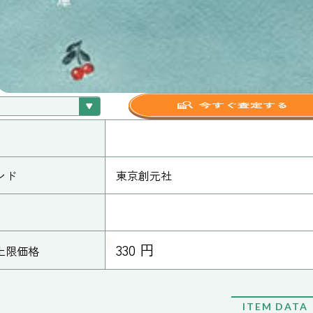
ンド
東京創元社
330 円
上限価格
ITEM DATA