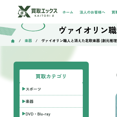
ホーム
法人のお客様へ
買
ヴァイオリン職
/
楽器
/ ヴァイオリン職人と消えた北欧楽器 (創元推理
買取カテゴリ
スポーツ
楽器
DVD・Blu-ray