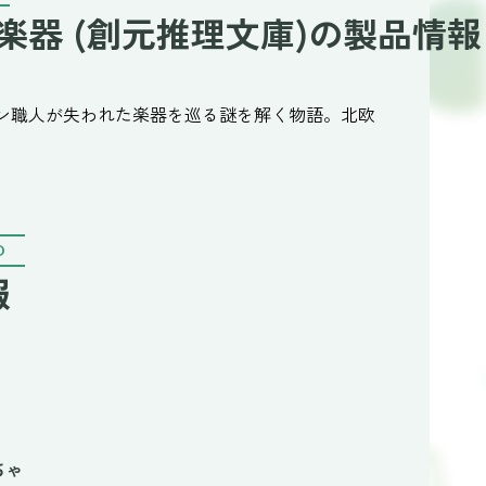
器 (創元推理文庫)の製品情報
ン職人が失われた楽器を巡る謎を解く物語。北欧
O
報
ちゃ