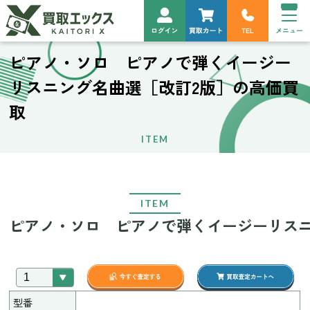
ピアノ・ソロ ピアノで弾くイージー
リスニング名曲選［改訂2版］の高価買
取
ITEM
ITEM
ピアノ・ソロ ピアノで弾くイージーリスニ
型番