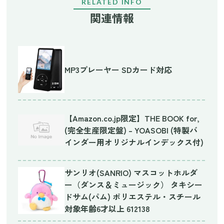
RELATED INFO
関連情報
MP3プレーヤー SDカード対応
【Amazon.co.jp限定】THE BOOK for,
(完全生産限定盤) – YOASOBI (特製バ
インダー用オリジナルインデックス付)
サンリオ(SANRIO) マスコットホルダ
ー（ダンス＆ミュージック） タキシー
ドサム(パム) ポリエステル・スチール
対象年齢6才以上 612138