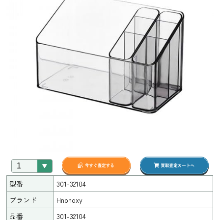
型番
301-32104
ブランド
Hnonoxy
品番
301-32104