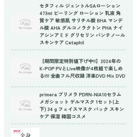
セタフィル ジェントルSAローション
473ml ピーリング ローション 乳液 角
質ケア 敏感肌 サリチル酸 BHA マンデ
ル酸 AHA グルコノラクトン PHA ナイ
アシンアミド グリセリン パンテノール
スキンケア Cetaphil
【期間限定特別値下げ中!!】2024年の
K-POP PVとLive映像が4枚組で楽しめ
る!!!! 全曲フル尺収録 洋楽DVD Mix DVD
primera プリメラ PDRN-NIA10セラム
メガショット ゲルマスク 1セット(上
下) 34 g フェイスマスク パック スキン
ケア 保湿 韓国コスメ