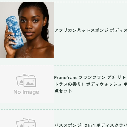
アフリカンネットスポンジ ボディ
Francfranc フランフラン プ
トラスの香り）ボディウォッシュ ボ
点セット
バススポンジ | 2 In 1 ボディス