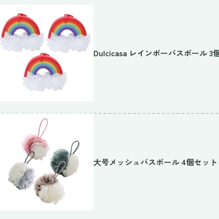
Dulcicasa レインボーバスボール 3
大号メッシュバスボール 4個セット