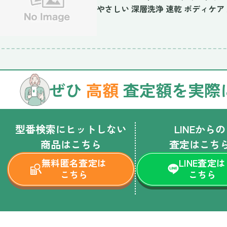
やさしい 深層洗浄 速乾 ボディケア
ぜひ
高額
査定額を実際
型番検索にヒットしない
LINEからの
商品はこちら
査定はこち
無料匿名査定は
LINE査定は
こちら
こちら