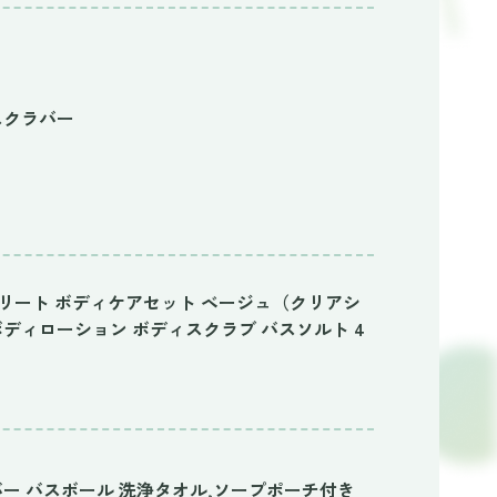
スクラバー
チ リトリート ボディケアセット ベージュ（クリアシ
ディローション ボディスクラブ バスソルト 4
クラバー バスボール 洗浄タオル,ソープポーチ付き