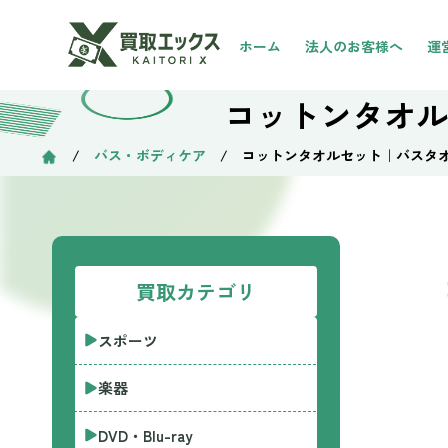
ホーム
法人のお客様へ
運
コットンタオル
/
バス・ボディケア
/ コットンタオルセット｜バスタ
買取カテゴリ
スポーツ
楽器
DVD・Blu-ray