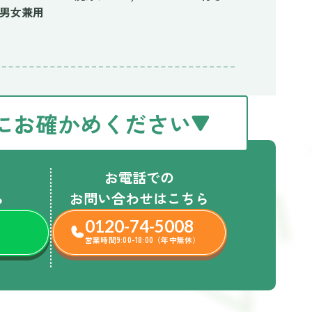
 男女兼用
にお確かめください
お電話での
ら
お問い合わせはこちら
0120-74-5008
営業時間9:00-18:00（年中無休）