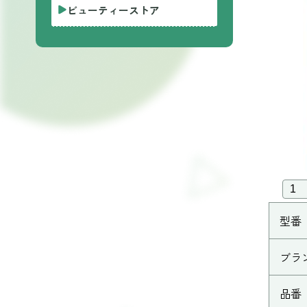
ビューティーストア
型番
ブラ
品番