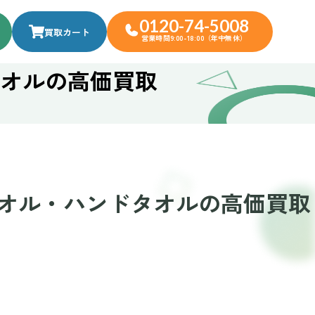
0120-74-5008
買取カート
営業時間9:00-18:00（年中無休）
オルの高価買取
オル・ハンドタオルの高価買取