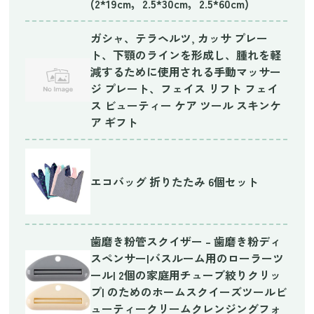
(2*19cm，2.5*30cm，2.5*60cm)
ガシャ、テラヘルツ, カッサ プレー
ト、下顎のラインを形成し、腫れを軽
減するために使用される手動マッサー
ジ プレート、フェイス リフト フェイ
ス ビューティー ケア ツール スキンケ
ア ギフト
エコバッグ 折りたたみ 6個セット
歯磨き粉管スクイザー – 歯磨き粉ディ
スペンサー|バスルーム用のローラーツ
ール| 2個の家庭用チューブ絞りクリッ
プ| のためのホームスクイーズツールビ
ューティークリームクレンジングフォ