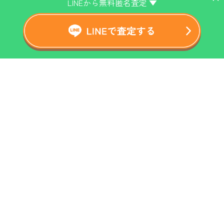
LINEから無料匿名査定 ▼
ホーム