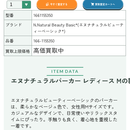
型番
1661155350
ブランド
N.Natural Beauty Basic*(エヌナチュラルビューテ
ィーベーシック*)
品番
166-1155350
高価買取中
買取上限価格
ITEM DATA
エヌナチュラルパーカー レディース Mの
エヌナチュラルビューティーベーシックのパーカー
は、柔らかなベージュ色で、女性用Mサイズです。
カジュアルなデザインで、日常使いやリラックスタ
イムにぴったり。手触りも良く、着心地を重視した
一着です。